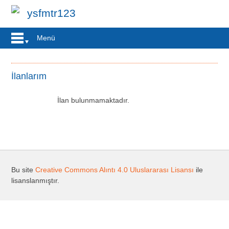
ysfmtr123
Menü
İlanlarım
İlan bulunmamaktadır.
Bu site
Creative Commons Alıntı 4.0 Uluslararası Lisansı
ile
lisanslanmıştır.