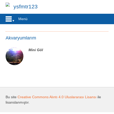
ysfmtr123
Menü
Akvaryumlarım
Mini Göl
Bu site
Creative Commons Alıntı 4.0 Uluslararası Lisansı
ile
lisanslanmıştır.